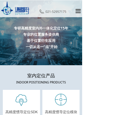
首页
끀
021-52957175
室内定位产品
专研高精度室内外一体化定位15年
高危行业安全管理方案
专业的位置服务提供商
单兵定位系统方案
基于位置衍生应用
一切从这一“点”开始
应用案例
资讯中心
联系我们
室内定位产品
INDOOR POSITIONING PRODUCTS
高精度惯导定位SDK
高精度惯导定位模块