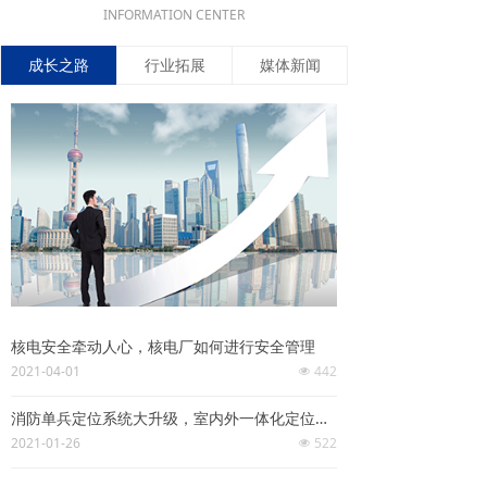
INFORMATION CENTER
成长之路
行业拓展
媒体新闻
核电安全牵动人心，核电厂如何进行安全管理
2021-04-01
442
넶
消防单兵定位系统大升级，室内外一体化定位全布局
2021-01-26
522
넶