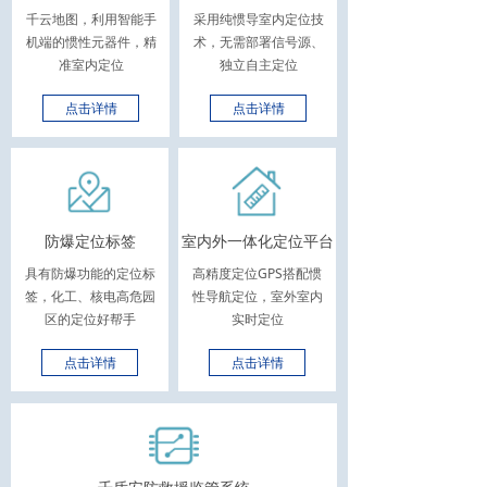
千云地图，利用智能手
采用纯惯导室内定位技
机端的惯性元器件，精
术，无需部署信号源、
准室内定位
独立自主定位
点击详情
点击详情
防爆定位标签
室内外一体化定位平台
具有防爆功能的定位标
高精度定位GPS搭配惯
签，化工、核电高危园
性导航定位，室外室内
区的定位好帮手
实时定位
点击详情
点击详情