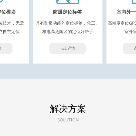
定位模块
防爆定位标签
室内外一
位技术，无需
具有防爆功能的定位标签，化工、
高精度定位GP
立自主定位
核电高危园区的定位好帮手
室外
情
点击详情
解决方案
SOLUTION