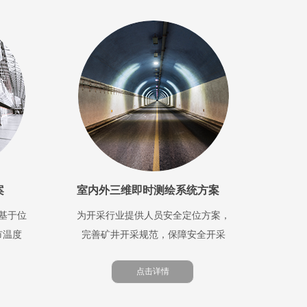
案
室内外三维即时测绘系统方案
基于位
为开采行业提供人员安全定位方案，
市温度
完善矿井开采规范，保障安全开采
点击详情