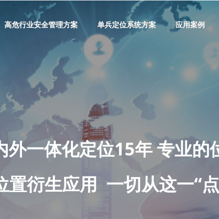
高危行业安全管理方案
高危行业安全管理方案
单兵定位系统方案
单兵定位系统方案
应用案例
应用案例
内外一体化定位15年 专业的
位置衍生应用 一切从这一“点