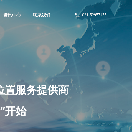
资讯中心
资讯中心
联系我们
联系我们
021-52957175
021-52957175
位置服务提供商
”开始