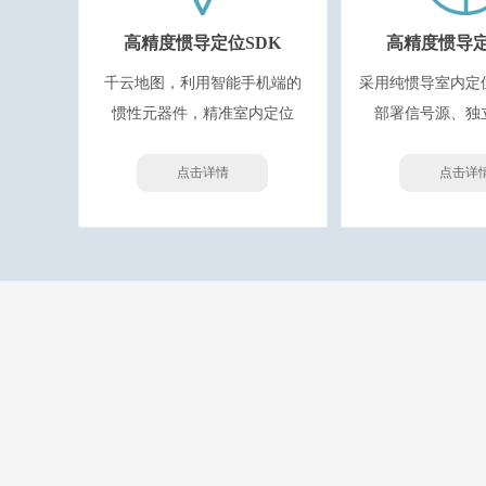
高精度惯导定位SDK
高精度惯导
千云地图，利用智能手机端的
采用纯惯导室内定
惯性元器件，精准室内定位
部署信号源、独
点击详情
点击详