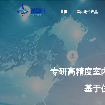
首页
首页
室内定位产品
室内定位产品
专研高精度室
基于